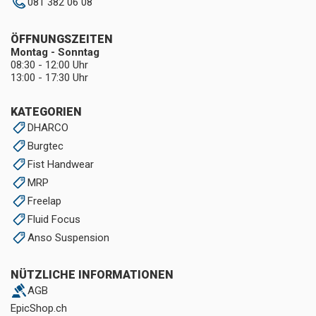
081 382 06 08
ÖFFNUNGSZEITEN
Montag - Sonntag
08:30 - 12:00 Uhr
13:00 - 17:30 Uhr
KATEGORIEN
DHARCO
Burgtec
Fist Handwear
MRP
Freelap
Fluid Focus
Anso Suspension
NÜTZLICHE INFORMATIONEN
AGB
EpicShop.ch