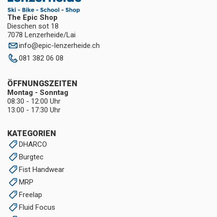
The Epic Shop
Dieschen sot 18
7078 Lenzerheide/Lai
info
@
epic-lenzerheide.ch
081 382 06 08
ÖFFNUNGSZEITEN
Montag - Sonntag
08:30 - 12:00 Uhr
13:00 - 17:30 Uhr
KATEGORIEN
DHARCO
Burgtec
Fist Handwear
MRP
Freelap
Fluid Focus