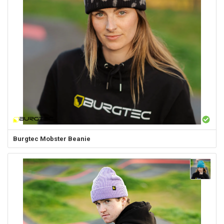
Burgtec
Mobster Beanie