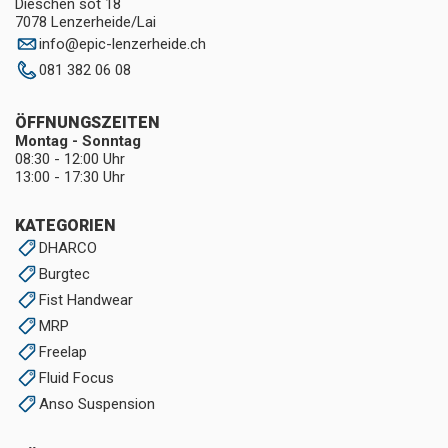
Dieschen sot 18
7078 Lenzerheide/Lai
info
@
epic-lenzerheide.ch
081 382 06 08
ÖFFNUNGSZEITEN
Montag - Sonntag
08:30 - 12:00 Uhr
13:00 - 17:30 Uhr
KATEGORIEN
DHARCO
Burgtec
Fist Handwear
MRP
Freelap
Fluid Focus
Anso Suspension