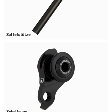
Sattelstütze
Schaltauge