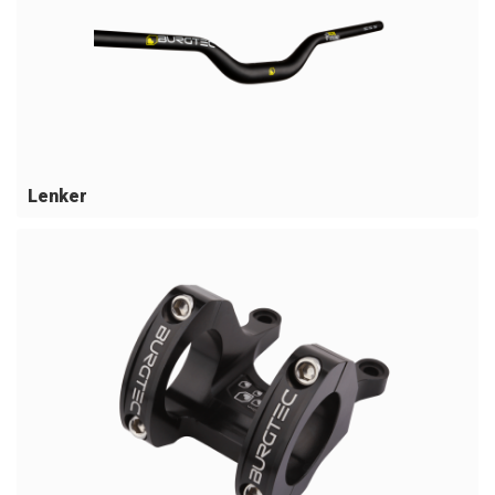
Lenker