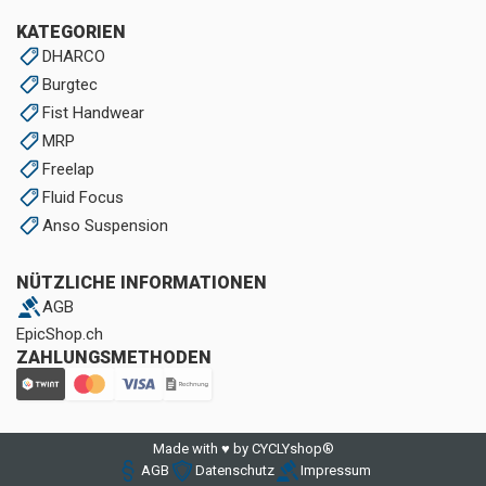
KATEGORIEN
DHARCO
Burgtec
Fist Handwear
MRP
Freelap
Fluid Focus
Anso Suspension
NÜTZLICHE INFORMATIONEN
AGB
EpicShop.ch
ZAHLUNGSMETHODEN
Made with ♥ by CYCLYshop®
AGB
Datenschutz
Impressum