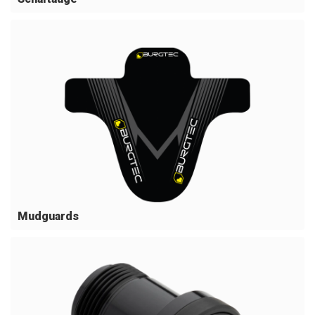
Mudguards