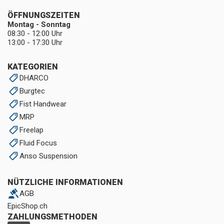
ÖFFNUNGSZEITEN
Montag - Sonntag
08:30 - 12:00 Uhr
13:00 - 17:30 Uhr
KATEGORIEN
DHARCO
Burgtec
Fist Handwear
MRP
Freelap
Fluid Focus
Anso Suspension
NÜTZLICHE INFORMATIONEN
AGB
EpicShop.ch
ZAHLUNGSMETHODEN