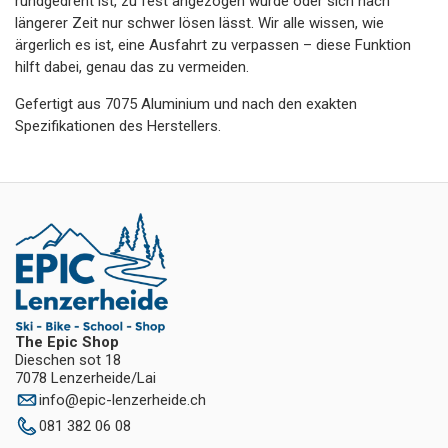
rundgedreht ist, zu fest angezogen wurde oder sich nach
längerer Zeit nur schwer lösen lässt. Wir alle wissen, wie
ärgerlich es ist, eine Ausfahrt zu verpassen – diese Funktion
hilft dabei, genau das zu vermeiden.
Gefertigt aus 7075 Aluminium und nach den exakten
Spezifikationen des Herstellers.
The Epic Shop
Dieschen sot 18
7078 Lenzerheide/Lai
info
@
epic-lenzerheide.ch
081 382 06 08