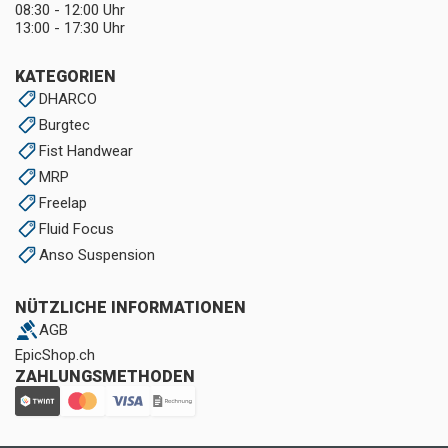
08:30 - 12:00 Uhr
13:00 - 17:30 Uhr
KATEGORIEN
DHARCO
Burgtec
Fist Handwear
MRP
Freelap
Fluid Focus
Anso Suspension
NÜTZLICHE INFORMATIONEN
AGB
EpicShop.ch
ZAHLUNGSMETHODEN