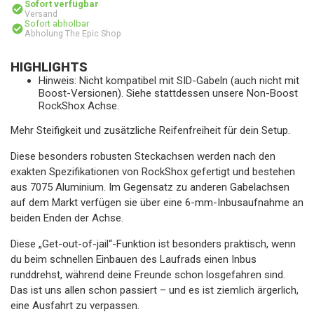
Sofort verfügbar
Versand
Sofort abholbar
Abholung The Epic Shop
HIGHLIGHTS
Hinweis: Nicht kompatibel mit SID-Gabeln (auch nicht mit
Boost-Versionen). Siehe stattdessen unsere Non-Boost
RockShox Achse.
Mehr Steifigkeit und zusätzliche Reifenfreiheit für dein Setup.
Diese besonders robusten Steckachsen werden nach den
exakten Spezifikationen von RockShox gefertigt und bestehen
aus 7075 Aluminium. Im Gegensatz zu anderen Gabelachsen
auf dem Markt verfügen sie über eine 6-mm-Inbusaufnahme an
beiden Enden der Achse.
Diese „Get-out-of-jail“-Funktion ist besonders praktisch, wenn
du beim schnellen Einbauen des Laufrads einen Inbus
runddrehst, während deine Freunde schon losgefahren sind.
Das ist uns allen schon passiert – und es ist ziemlich ärgerlich,
eine Ausfahrt zu verpassen.