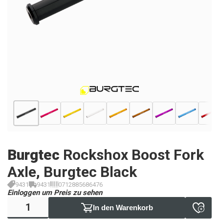
Burgtec
Rockshox Boost Fork
Axle, Burgtec Black
9431
9431
0712885686476
Einloggen um Preis zu sehen
In den Warenkorb