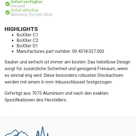
Sofort verfügbar
Versand
Sofort abholbar
Abholung The Epic Shop
HIGHLIGHTS
BoXXer C1
BoXXer C2
BoXXer D1
Manufactures part number: 00.4318.027.000
Sauber und einfach ist immer am besten. Das hebellose Design
sorgt für zusätzliche Sicherheit und genügend Freiraum, wenn
es einmal eng wird. Diese besonders robusten Steckachsen
werden mit einem 6-mm-Inbusschlüssel festgezogen.
Gefertigt aus 7075 Aluminium und nach den exakten
Spezifikationen des Herstellers.