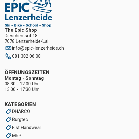
The Epic Shop
Dieschen sot 18
7078 Lenzerheide/Lai
info
@
epic-lenzerheide.ch
081 382 06 08
ÖFFNUNGSZEITEN
Montag - Sonntag
08:30 - 12:00 Uhr
13:00 - 17:30 Uhr
KATEGORIEN
DHARCO
Burgtec
Fist Handwear
MRP