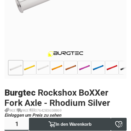
Burgtec
Rockshox BoXXer
Fork Axle - Rhodium Silver
9637
9637
0764283658869
Einloggen um Preis zu sehen
In den Warenkorb