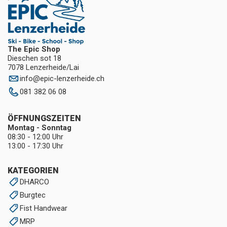
The Epic Shop
Dieschen sot 18
7078 Lenzerheide/Lai
info
@
epic-lenzerheide.ch
081 382 06 08
ÖFFNUNGSZEITEN
Montag - Sonntag
08:30 - 12:00 Uhr
13:00 - 17:30 Uhr
KATEGORIEN
DHARCO
Burgtec
Fist Handwear
MRP