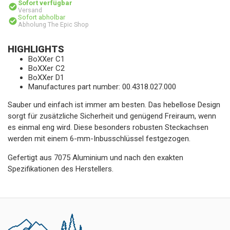
Sofort verfügbar
Versand
Sofort abholbar
Abholung The Epic Shop
HIGHLIGHTS
BoXXer C1
BoXXer C2
BoXXer D1
Manufactures part number: 00.4318.027.000
Sauber und einfach ist immer am besten. Das hebellose Design
sorgt für zusätzliche Sicherheit und genügend Freiraum, wenn
es einmal eng wird. Diese besonders robusten Steckachsen
werden mit einem 6-mm-Inbusschlüssel festgezogen.
Gefertigt aus 7075 Aluminium und nach den exakten
Spezifikationen des Herstellers.