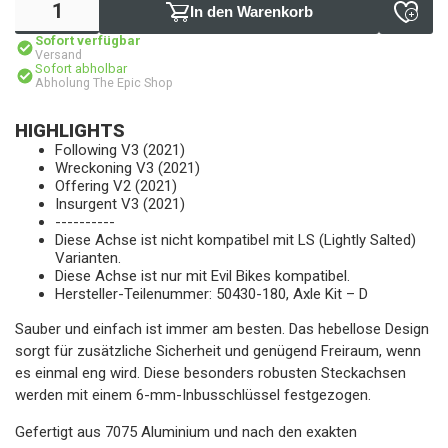
In den Warenkorb
Sofort verfügbar
Versand
Sofort abholbar
Abholung The Epic Shop
HIGHLIGHTS
Following V3 (2021)
Wreckoning V3 (2021)
Offering V2 (2021)
Insurgent V3 (2021)
----------
Diese Achse ist nicht kompatibel mit LS (Lightly Salted)
Varianten.
Diese Achse ist nur mit Evil Bikes kompatibel.
Hersteller-Teilenummer: 50430-180, Axle Kit – D
Sauber und einfach ist immer am besten. Das hebellose Design
sorgt für zusätzliche Sicherheit und genügend Freiraum, wenn
es einmal eng wird. Diese besonders robusten Steckachsen
werden mit einem 6-mm-Inbusschlüssel festgezogen.
Gefertigt aus 7075 Aluminium und nach den exakten