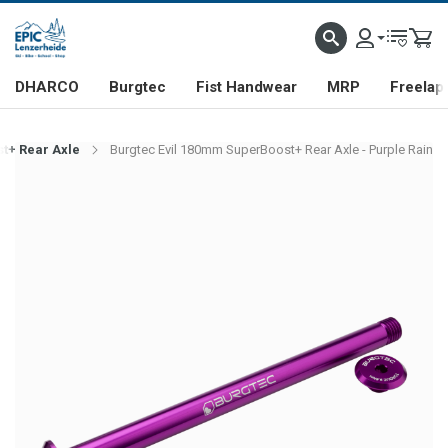
DHARCO
Burgtec
Fist Handwear
MRP
Freelap
t+ Rear Axle
Burgtec Evil 180mm SuperBoost+ Rear Axle - Purple Rain