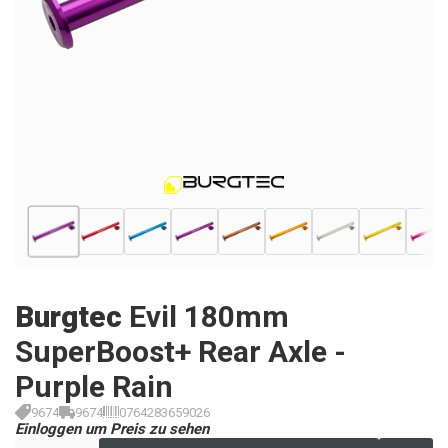
Burgtec
Evil 180mm
SuperBoost+ Rear Axle -
Purple Rain
9674
9674
0764283659026
Einloggen um Preis zu sehen