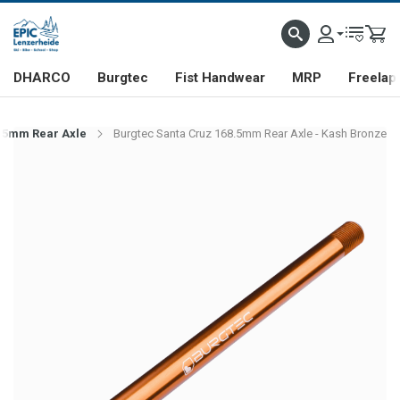
DHARCO
Burgtec
Fist Handwear
MRP
Freelap
8.5mm Rear Axle
Burgtec Santa Cruz 168.5mm Rear Axle - Kash Bronze