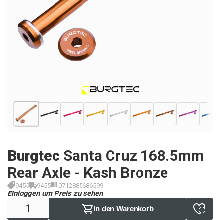
Burgtec
Santa Cruz 168.5mm
Rear Axle - Kash Bronze
9455
9455
0712885686599
Einloggen um Preis zu sehen
In den Warenkorb