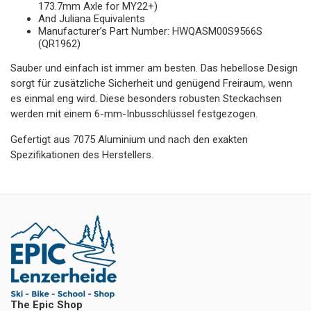
173.7mm Axle for MY22+)
And Juliana Equivalents
Manufacturer’s Part Number: HWQASM00S9566S
(QR1962)
Sauber und einfach ist immer am besten. Das hebellose Design
sorgt für zusätzliche Sicherheit und genügend Freiraum, wenn
es einmal eng wird. Diese besonders robusten Steckachsen
werden mit einem 6-mm-Inbusschlüssel festgezogen.
Gefertigt aus 7075 Aluminium und nach den exakten
Spezifikationen des Herstellers.
The Epic Shop