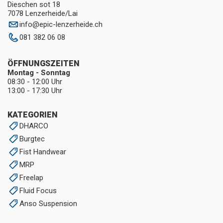
Dieschen sot 18
7078 Lenzerheide/Lai
info
@
epic-lenzerheide.ch
081 382 06 08
ÖFFNUNGSZEITEN
Montag - Sonntag
08:30 - 12:00 Uhr
13:00 - 17:30 Uhr
KATEGORIEN
DHARCO
Burgtec
Fist Handwear
MRP
Freelap
Fluid Focus
Anso Suspension