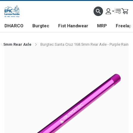
DHARCO
Burgtec
Fist Handwear
MRP
Freelap
68.5mm Rear Axle
Burgtec Santa Cruz 168.5mm Rear Axle - Purple Rain