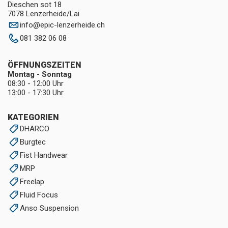
Dieschen sot 18
7078 Lenzerheide/Lai
info
@
epic-lenzerheide.ch
081 382 06 08
ÖFFNUNGSZEITEN
Montag - Sonntag
08:30 - 12:00 Uhr
13:00 - 17:30 Uhr
KATEGORIEN
DHARCO
Burgtec
Fist Handwear
MRP
Freelap
Fluid Focus
Anso Suspension