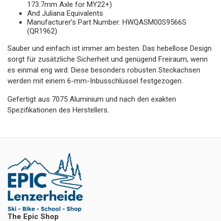
173.7mm Axle for MY22+)
And Juliana Equivalents
Manufacturer’s Part Number: HWQASM00S9566S
(QR1962)
Sauber und einfach ist immer am besten. Das hebellose Design
sorgt für zusätzliche Sicherheit und genügend Freiraum, wenn
es einmal eng wird. Diese besonders robusten Steckachsen
werden mit einem 6-mm-Inbusschlüssel festgezogen.
Gefertigt aus 7075 Aluminium und nach den exakten
Spezifikationen des Herstellers.
The Epic Shop