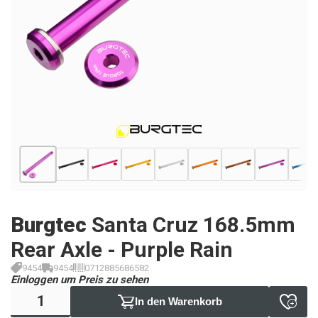
Burgtec
Santa Cruz 168.5mm
Rear Axle - Purple Rain
9454
9454
0712885686582
Einloggen um Preis zu sehen
In den Warenkorb