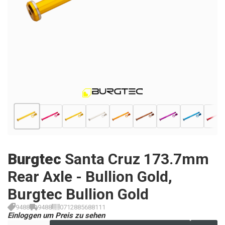
Burgtec
Santa Cruz 173.7mm
Rear Axle - Bullion Gold,
Burgtec Bullion Gold
9488
9488
0712885688111
Einloggen um Preis zu sehen