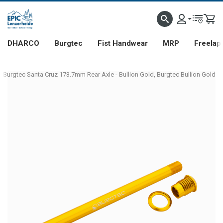
DHARCO
Burgtec
Fist Handwear
MRP
Freelap
Burgtec Santa Cruz 173.7mm Rear Axle - Bullion Gold, Burgtec Bullion Gold