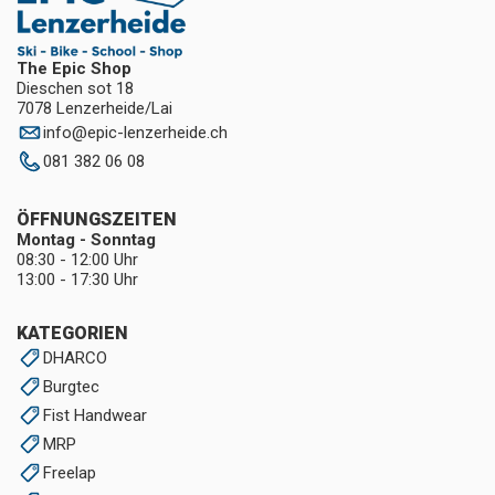
The Epic Shop
Dieschen sot 18
7078 Lenzerheide/Lai
info
@
epic-lenzerheide.ch
081 382 06 08
ÖFFNUNGSZEITEN
Montag - Sonntag
08:30 - 12:00 Uhr
13:00 - 17:30 Uhr
KATEGORIEN
DHARCO
Burgtec
Fist Handwear
MRP
Freelap