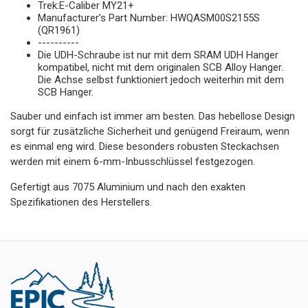
Trek:E-Caliber MY21+
Manufacturer’s Part Number: HWQASM00S2155S
(QR1961)
----------
Die UDH-Schraube ist nur mit dem SRAM UDH Hanger
kompatibel, nicht mit dem originalen SCB Alloy Hanger.
Die Achse selbst funktioniert jedoch weiterhin mit dem
SCB Hanger.
Sauber und einfach ist immer am besten. Das hebellose Design
sorgt für zusätzliche Sicherheit und genügend Freiraum, wenn
es einmal eng wird. Diese besonders robusten Steckachsen
werden mit einem 6-mm-Inbusschlüssel festgezogen.
Gefertigt aus 7075 Aluminium und nach den exakten
Spezifikationen des Herstellers.