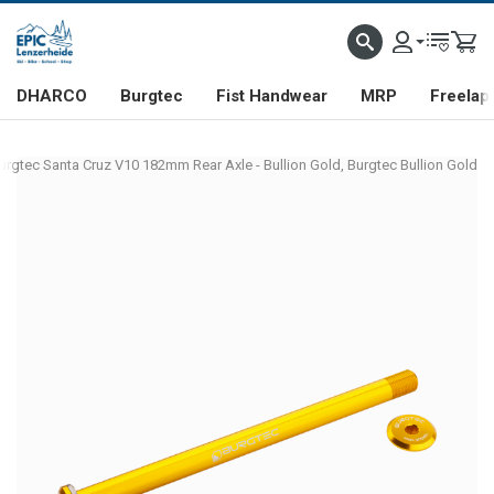
DHARCO
Burgtec
Fist Handwear
MRP
Freelap
urgtec Santa Cruz V10 182mm Rear Axle - Bullion Gold, Burgtec Bullion Gold