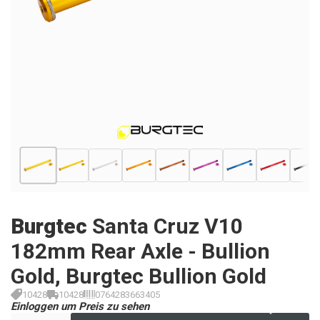
Burgtec
Santa Cruz V10
182mm Rear Axle - Bullion
Gold, Burgtec Bullion Gold
10428
10428
0764283663405
Einloggen um Preis zu sehen