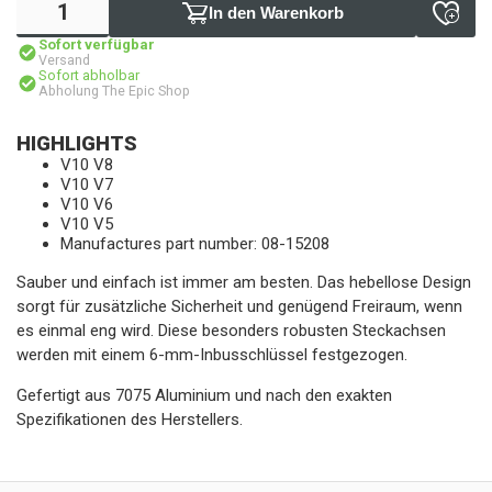
In den Warenkorb
Sofort verfügbar
Versand
Sofort abholbar
Abholung The Epic Shop
HIGHLIGHTS
V10 V8
V10 V7
V10 V6
V10 V5
Manufactures part number: 08-15208
Sauber und einfach ist immer am besten. Das hebellose Design
sorgt für zusätzliche Sicherheit und genügend Freiraum, wenn
es einmal eng wird. Diese besonders robusten Steckachsen
werden mit einem 6-mm-Inbusschlüssel festgezogen.
Gefertigt aus 7075 Aluminium und nach den exakten
Spezifikationen des Herstellers.