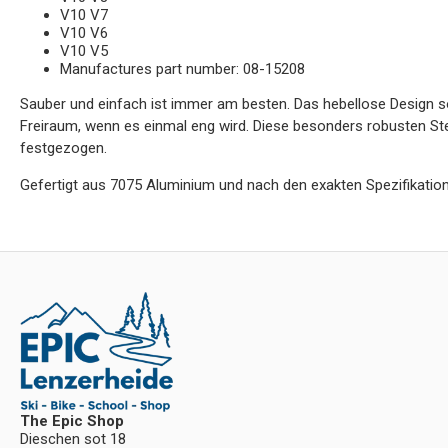
V10 V7
V10 V6
V10 V5
Manufactures part number: 08-15208
Sauber und einfach ist immer am besten. Das hebellose Design so
Freiraum, wenn es einmal eng wird. Diese besonders robusten 
festgezogen.
Gefertigt aus 7075 Aluminium und nach den exakten Spezifikation
The Epic Shop
Dieschen sot 18