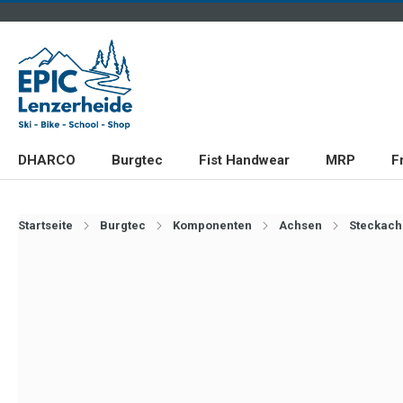
DHARCO
Burgtec
Fist Handwear
MRP
F
Startseite
Burgtec
Komponenten
Achsen
Steckach