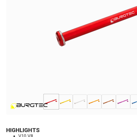
HIGHLIGHTS
V10 V8