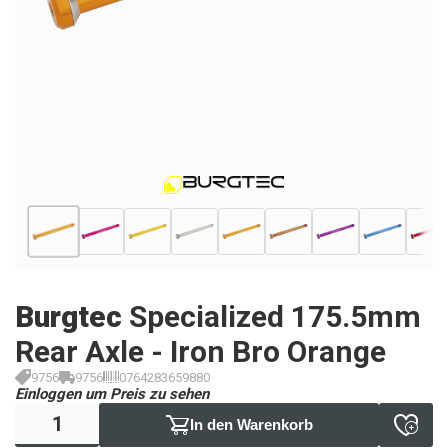
Burgtec
Specialized 175.5mm
Rear Axle - Iron Bro Orange
9756
9756
0764283659880
Einloggen um Preis zu sehen
In den Warenkorb