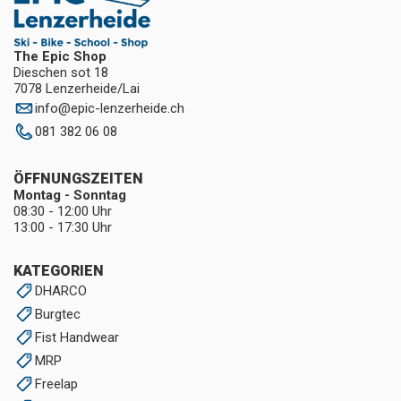
The Epic Shop
Dieschen sot 18
7078 Lenzerheide/Lai
info
@
epic-lenzerheide.ch
081 382 06 08
ÖFFNUNGSZEITEN
Montag - Sonntag
08:30 - 12:00 Uhr
13:00 - 17:30 Uhr
KATEGORIEN
DHARCO
Burgtec
Fist Handwear
MRP
Freelap