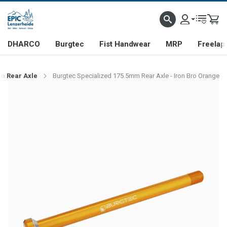
DHARCO
Burgtec
Fist Handwear
MRP
Freelap
m Rear Axle
Burgtec Specialized 175.5mm Rear Axle - Iron Bro Orange