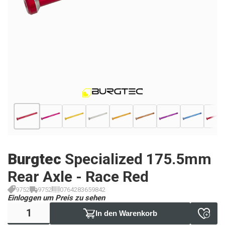
Burgtec
Specialized 175.5mm
Rear Axle - Race Red
9752
9752
0764283659842
Einloggen um Preis zu sehen
In den Warenkorb