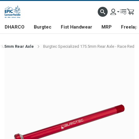
DHARCO
Burgtec
Fist Handwear
MRP
Freelap
75.5mm Rear Axle
Burgtec Specialized 175.5mm Rear Axle - Race Red