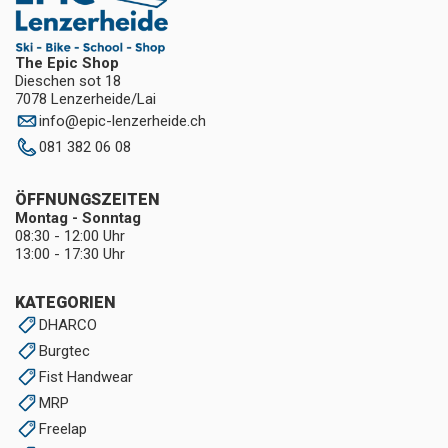
The Epic Shop
Dieschen sot 18
7078 Lenzerheide/Lai
info
@
epic-lenzerheide.ch
081 382 06 08
ÖFFNUNGSZEITEN
Montag - Sonntag
08:30 - 12:00 Uhr
13:00 - 17:30 Uhr
KATEGORIEN
DHARCO
Burgtec
Fist Handwear
MRP
Freelap