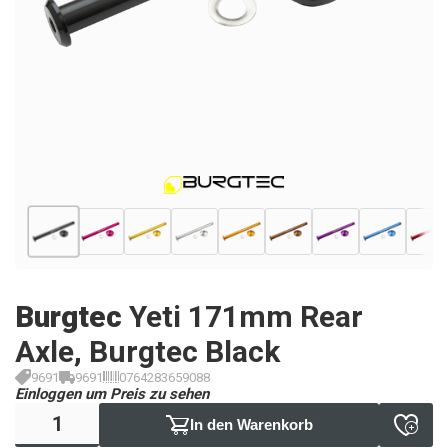
Burgtec
Yeti 171mm Rear
Axle, Burgtec Black
9691
9691
0764283659088
Einloggen um Preis zu sehen
In den Warenkorb