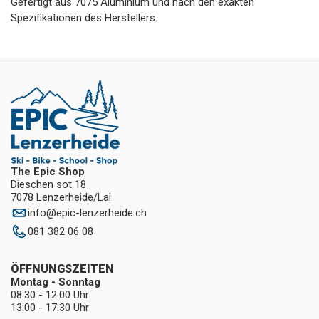
Gefertigt aus 7075 Aluminium und nach den exakten
Spezifikationen des Herstellers.
The Epic Shop
Dieschen sot 18
7078 Lenzerheide/Lai
info
@
epic-lenzerheide.ch
081 382 06 08
ÖFFNUNGSZEITEN
Montag - Sonntag
08:30 - 12:00 Uhr
13:00 - 17:30 Uhr