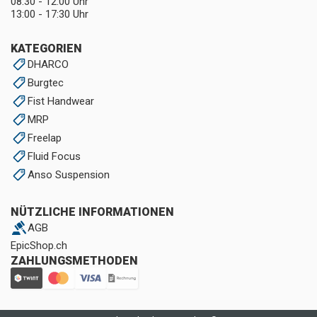
08:30 - 12:00 Uhr
13:00 - 17:30 Uhr
KATEGORIEN
DHARCO
Burgtec
Fist Handwear
MRP
Freelap
Fluid Focus
Anso Suspension
NÜTZLICHE INFORMATIONEN
AGB
EpicShop.ch
ZAHLUNGSMETHODEN