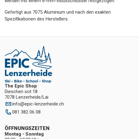
werden mit einem 6-mm-Inbusschlüssel festgezogen.
Gefertigt aus 7075 Aluminium und nach den exakten
Spezifikationen des Herstellers.
The Epic Shop
Dieschen sot 18
7078 Lenzerheide/Lai
info
@
epic-lenzerheide.ch
081 382 06 08
ÖFFNUNGSZEITEN
Montag - Sonntag