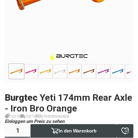
Burgtec
Yeti 174mm Rear Axle
- Iron Bro Orange
10276
10276
0764283662828
Einloggen um Preis zu sehen
In den Warenkorb