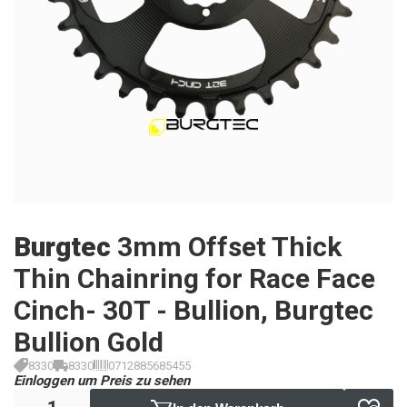
Burgtec
3mm Offset Thick
Thin Chainring for Race Face
Cinch- 30T - Bullion, Burgtec
Bullion Gold
8330
8330
0712885685455
Einloggen um Preis zu sehen