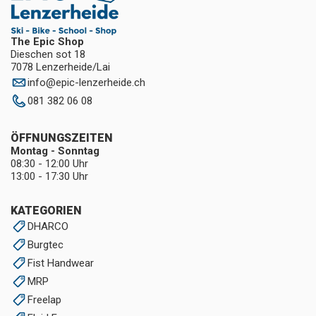
The Epic Shop
Dieschen sot 18
7078 Lenzerheide/Lai
info
@
epic-lenzerheide.ch
081 382 06 08
ÖFFNUNGSZEITEN
Montag - Sonntag
08:30 - 12:00 Uhr
13:00 - 17:30 Uhr
KATEGORIEN
DHARCO
Burgtec
Fist Handwear
MRP
Freelap