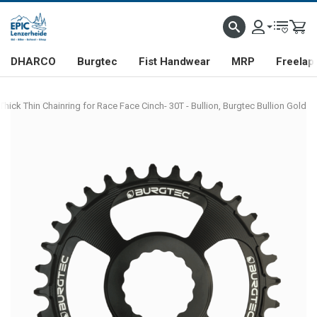
DHARCO
Burgtec
Fist Handwear
MRP
Freelap
hick Thin Chainring for Race Face Cinch- 30T - Bullion, Burgtec Bullion Gold