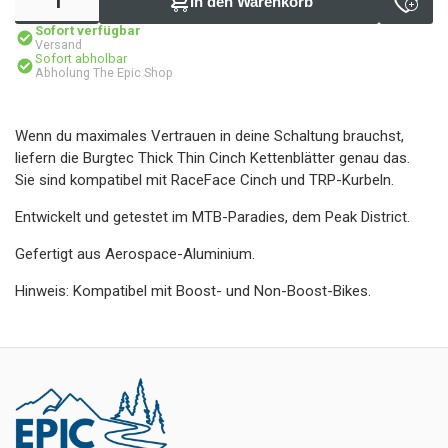
In den Warenkorb
Sofort verfügbar
Versand
Sofort abholbar
Abholung The Epic Shop
Wenn du maximales Vertrauen in deine Schaltung brauchst,
liefern die Burgtec Thick Thin Cinch Kettenblätter genau das.
Sie sind kompatibel mit RaceFace Cinch und TRP-Kurbeln.
Entwickelt und getestet im MTB-Paradies, dem Peak District.
Gefertigt aus Aerospace-Aluminium.
Hinweis: Kompatibel mit Boost- und Non-Boost-Bikes.