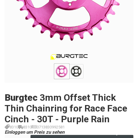
Burgtec
3mm Offset Thick
Thin Chainring for Race Face
Cinch - 30T - Purple Rain
8310
8310
0713830992581
Einloggen um Preis zu sehen