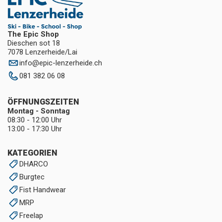
The Epic Shop
Dieschen sot 18
7078 Lenzerheide/Lai
info
@
epic-lenzerheide.ch
081 382 06 08
ÖFFNUNGSZEITEN
Montag - Sonntag
08:30 - 12:00 Uhr
13:00 - 17:30 Uhr
KATEGORIEN
DHARCO
Burgtec
Fist Handwear
MRP
Freelap