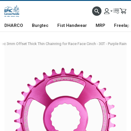
DHARCO
Burgtec
Fist Handwear
MRP
Freelap
tec 3mm Offset Thick Thin Chainring for Race Face Cinch - 30T - Purple Rain