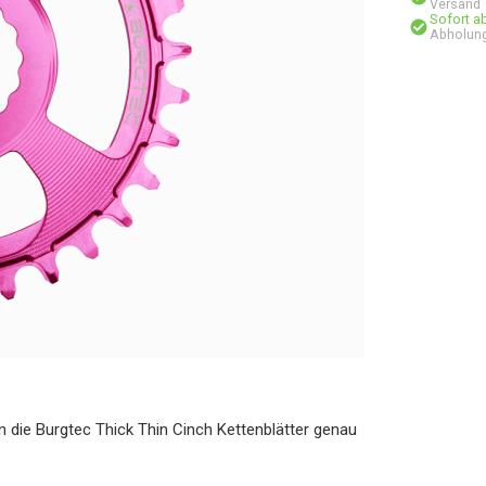
Versand
Sofort a
Abholung
n die Burgtec Thick Thin Cinch Kettenblätter genau