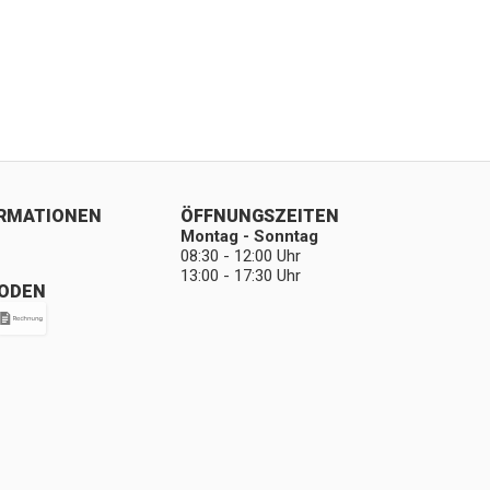
ORMATIONEN
ÖFFNUNGSZEITEN
Montag - Sonntag
08:30 - 12:00 Uhr
13:00 - 17:30 Uhr
ODEN