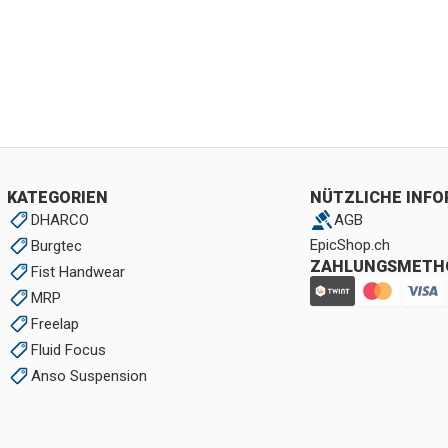
KATEGORIEN
NÜTZLICHE INF
DHARCO
AGB
EpicShop.ch
Burgtec
ZAHLUNGSMETH
Fist Handwear
MRP
Freelap
Fluid Focus
Anso Suspension