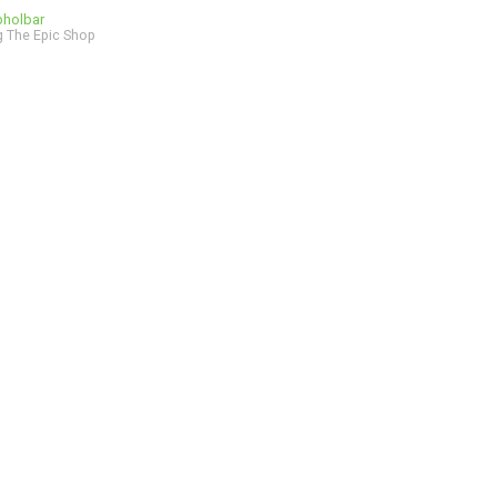
bholbar
 The Epic Shop