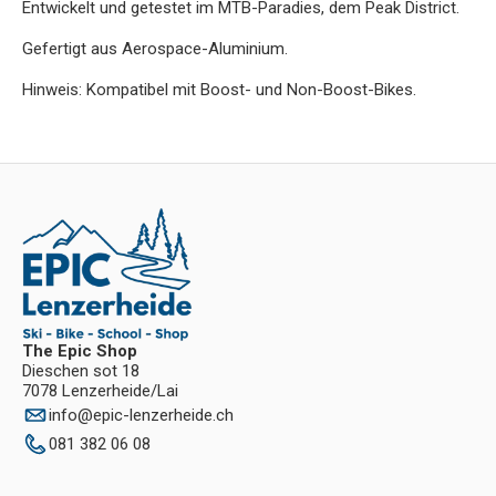
Entwickelt und getestet im MTB-Paradies, dem Peak District.
Gefertigt aus Aerospace-Aluminium.
Hinweis: Kompatibel mit Boost- und Non-Boost-Bikes.
The Epic Shop
Dieschen sot 18
7078 Lenzerheide/Lai
info
@
epic-lenzerheide.ch
081 382 06 08