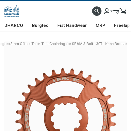
DHARCO
Burgtec
Fist Handwear
MRP
Freelap
rgtec 3mm Offset Thick Thin Chainring for SRAM 3-Bolt - 30T - Kash Bronze