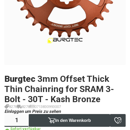
Burgtec
3mm Offset Thick
Thin Chainring for SRAM 3-
Bolt - 30T - Kash Bronze
8278
8278
0713830993007
Einloggen um Preis zu sehen
In den Warenkorb
Sofort verfügbar