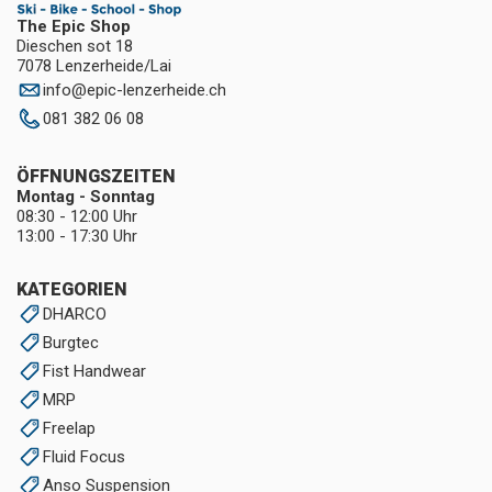
The Epic Shop
Dieschen sot 18
7078 Lenzerheide/Lai
info
@
epic-lenzerheide.ch
081 382 06 08
ÖFFNUNGSZEITEN
Montag - Sonntag
08:30 - 12:00 Uhr
13:00 - 17:30 Uhr
KATEGORIEN
DHARCO
Burgtec
Fist Handwear
MRP
Freelap
Fluid Focus
Anso Suspension