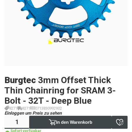
Burgtec
3mm Offset Thick
Thin Chainring for SRAM 3-
Bolt - 32T - Deep Blue
8271
8271
0713830992932
Einloggen um Preis zu sehen
In den Warenkorb
Sofort verfügbar