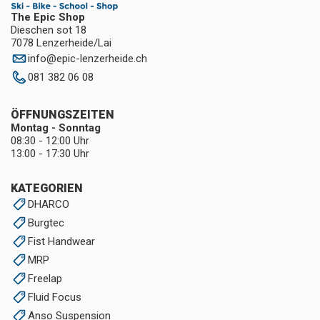
The Epic Shop
Dieschen sot 18
7078 Lenzerheide/Lai
info
@
epic-lenzerheide.ch
081 382 06 08
ÖFFNUNGSZEITEN
Montag - Sonntag
08:30 - 12:00 Uhr
13:00 - 17:30 Uhr
KATEGORIEN
DHARCO
Burgtec
Fist Handwear
MRP
Freelap
Fluid Focus
Anso Suspension