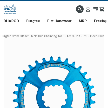
DHARCO
Burgtec
Fist Handwear
MRP
Freelap
Burgtec 3mm Offset Thick Thin Chainring for SRAM 3-Bolt - 32T - Deep Blue