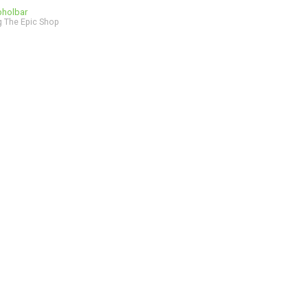
bholbar
 The Epic Shop