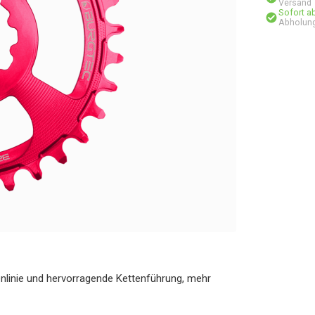
Versand
Sofort a
Abholung
nlinie und hervorragende Kettenführung, mehr