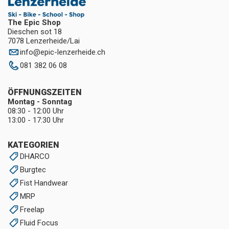
The Epic Shop
Dieschen sot 18
7078 Lenzerheide/Lai
info
@
epic-lenzerheide.ch
081 382 06 08
ÖFFNUNGSZEITEN
Montag - Sonntag
08:30 - 12:00 Uhr
13:00 - 17:30 Uhr
KATEGORIEN
DHARCO
Burgtec
Fist Handwear
MRP
Freelap
Fluid Focus