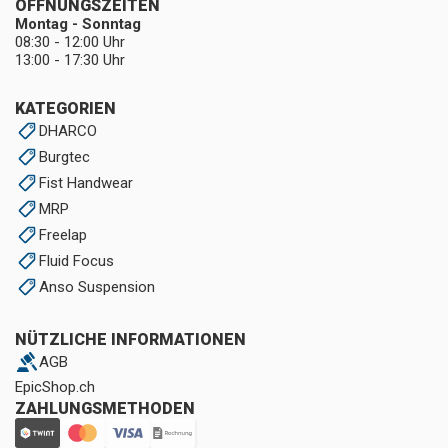
ÖFFNUNGSZEITEN
Montag - Sonntag
08:30 - 12:00 Uhr
13:00 - 17:30 Uhr
KATEGORIEN
DHARCO
Burgtec
Fist Handwear
MRP
Freelap
Fluid Focus
Anso Suspension
NÜTZLICHE INFORMATIONEN
AGB
EpicShop.ch
ZAHLUNGSMETHODEN