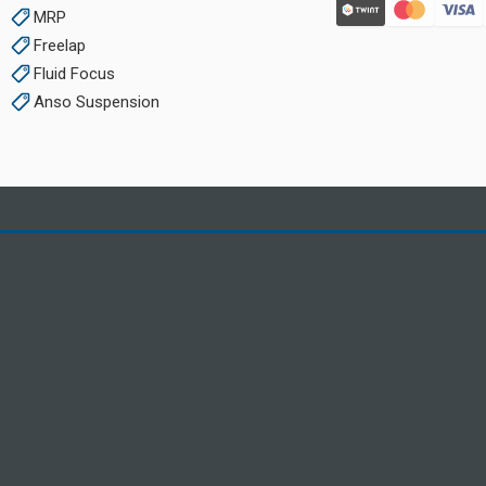
MRP
Freelap
Fluid Focus
Anso Suspension