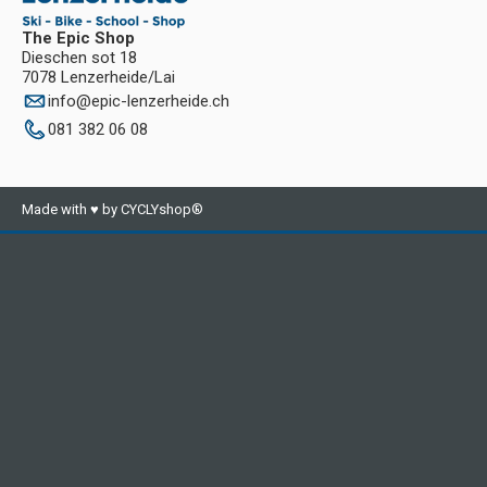
The Epic Shop
Dieschen sot 18
7078 Lenzerheide/Lai
info
@
epic-lenzerheide.ch
081 382 06 08
Made with ♥ by CYCLYshop®