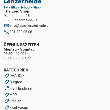
The Epic Shop
Dieschen sot 18
7078 Lenzerheide/Lai
info
@
epic-lenzerheide.ch
081 382 06 08
ÖFFNUNGSZEITEN
Montag - Sonntag
08:30 - 12:00 Uhr
13:00 - 17:30 Uhr
KATEGORIEN
DHARCO
Burgtec
Fist Handwear
MRP
Freelap
Fluid Focus