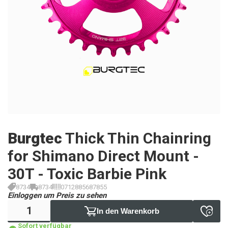
Burgtec
Thick Thin Chainring
for Shimano Direct Mount -
30T - Toxic Barbie Pink
8734
8734
0712885687855
Einloggen um Preis zu sehen
In den Warenkorb
Sofort verfügbar