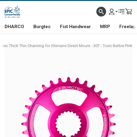
DHARCO
Burgtec
Fist Handwear
MRP
Freelap
gtec Thick Thin Chainring for Shimano Direct Mount - 30T - Toxic Barbie Pink