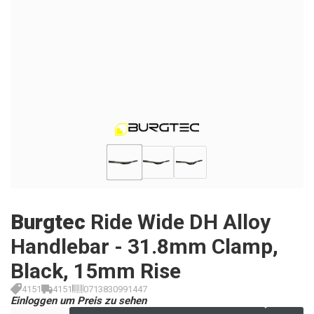
Burgtec
Ride Wide DH Alloy
Handlebar - 31.8mm Clamp,
Black, 15mm Rise
4151
4151
0713830991447
Einloggen um Preis zu sehen