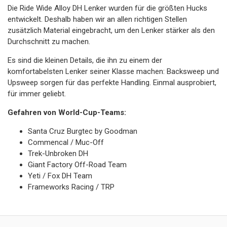
Die Ride Wide Alloy DH Lenker wurden für die größten Hucks
entwickelt. Deshalb haben wir an allen richtigen Stellen
zusätzlich Material eingebracht, um den Lenker stärker als den
Durchschnitt zu machen.
Es sind die kleinen Details, die ihn zu einem der
komfortabelsten Lenker seiner Klasse machen: Backsweep und
Upsweep sorgen für das perfekte Handling. Einmal ausprobiert,
für immer geliebt.
Gefahren von World-Cup-Teams:
Santa Cruz Burgtec by Goodman
Commencal / Muc-Off
Trek-Unbroken DH
Giant Factory Off-Road Team
Yeti / Fox DH Team
Frameworks Racing / TRP