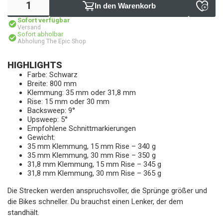
In den Warenkorb
Sofort verfügbar
Versand
Sofort abholbar
Abholung The Epic Shop
HIGHLIGHTS
Farbe: Schwarz
Breite: 800 mm
Klemmung: 35 mm oder 31,8 mm
Rise: 15 mm oder 30 mm
Backsweep: 9°
Upsweep: 5°
Empfohlene Schnittmarkierungen
Gewicht:
35 mm Klemmung, 15 mm Rise – 340 g
35 mm Klemmung, 30 mm Rise – 350 g
31,8 mm Klemmung, 15 mm Rise – 345 g
31,8 mm Klemmung, 30 mm Rise – 365 g
Die Strecken werden anspruchsvoller, die Sprünge größer und
die Bikes schneller. Du brauchst einen Lenker, der dem
standhält.