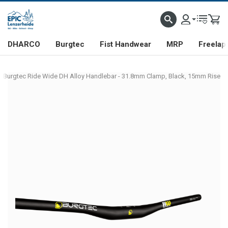
DHARCO
Burgtec
Fist Handwear
MRP
Freelap
Burgtec Ride Wide DH Alloy Handlebar - 31.8mm Clamp, Black, 15mm Rise