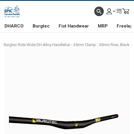
DHARCO
Burgtec
Fist Handwear
MRP
Freelap
Burgtec Ride Wide DH Alloy Handlebar - 35mm Clamp - 30mm Rise, Black