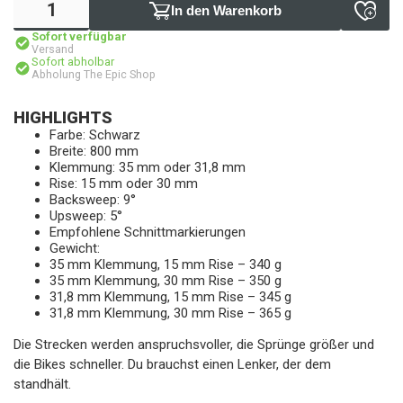
In den Warenkorb
Sofort verfügbar
Versand
Sofort abholbar
Abholung The Epic Shop
HIGHLIGHTS
Farbe: Schwarz
Breite: 800 mm
Klemmung: 35 mm oder 31,8 mm
Rise: 15 mm oder 30 mm
Backsweep: 9°
Upsweep: 5°
Empfohlene Schnittmarkierungen
Gewicht:
35 mm Klemmung, 15 mm Rise – 340 g
35 mm Klemmung, 30 mm Rise – 350 g
31,8 mm Klemmung, 15 mm Rise – 345 g
31,8 mm Klemmung, 30 mm Rise – 365 g
Die Strecken werden anspruchsvoller, die Sprünge größer und
die Bikes schneller. Du brauchst einen Lenker, der dem
standhält.