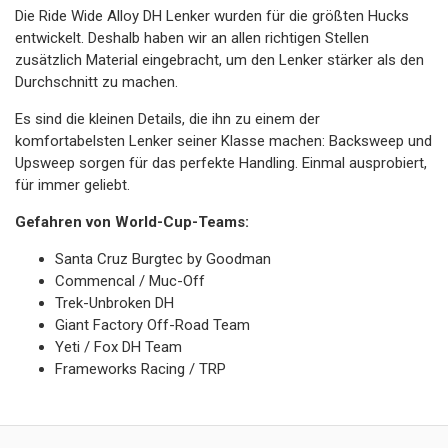
Die Ride Wide Alloy DH Lenker wurden für die größten Hucks
entwickelt. Deshalb haben wir an allen richtigen Stellen
zusätzlich Material eingebracht, um den Lenker stärker als den
Durchschnitt zu machen.
Es sind die kleinen Details, die ihn zu einem der
komfortabelsten Lenker seiner Klasse machen: Backsweep und
Upsweep sorgen für das perfekte Handling. Einmal ausprobiert,
für immer geliebt.
Gefahren von World-Cup-Teams:
Santa Cruz Burgtec by Goodman
Commencal / Muc-Off
Trek-Unbroken DH
Giant Factory Off-Road Team
Yeti / Fox DH Team
Frameworks Racing / TRP