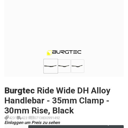
Burgtec
Ride Wide DH Alloy
Handlebar - 35mm Clamp -
30mm Rise, Black
4231
4231
0713830991492
Einloggen um Preis zu sehen