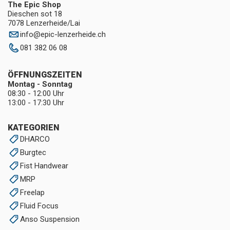
The Epic Shop
Dieschen sot 18
7078 Lenzerheide/Lai
info
@
epic-lenzerheide.ch
081 382 06 08
ÖFFNUNGSZEITEN
Montag - Sonntag
08:30 - 12:00 Uhr
13:00 - 17:30 Uhr
KATEGORIEN
DHARCO
Burgtec
Fist Handwear
MRP
Freelap
Fluid Focus
Anso Suspension