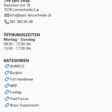
The Epic Shop
Dieschen sot 18
7078 Lenzerheide/Lai
info
@
epic-lenzerheide.ch
081 382 06 08
ÖFFNUNGSZEITEN
Montag - Sonntag
08:30 - 12:00 Uhr
13:00 - 17:30 Uhr
KATEGORIEN
DHARCO
Burgtec
Fist Handwear
MRP
Freelap
Fluid Focus
Anso Suspension