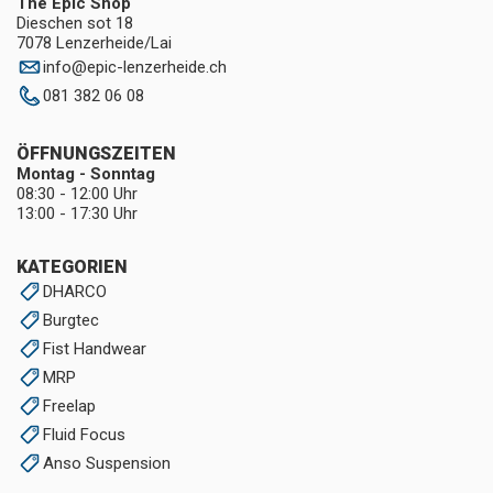
The Epic Shop
Dieschen sot 18
7078 Lenzerheide/Lai
info
@
epic-lenzerheide.ch
081 382 06 08
ÖFFNUNGSZEITEN
Montag - Sonntag
08:30 - 12:00 Uhr
13:00 - 17:30 Uhr
KATEGORIEN
DHARCO
Burgtec
Fist Handwear
MRP
Freelap
Fluid Focus
Anso Suspension