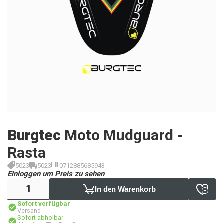
Burgtec
Moto Mudguard -
Rasta
5023
5023
0712885685943
Einloggen um Preis zu sehen
In den Warenkorb
Sofort verfügbar
Versand
Sofort abholbar