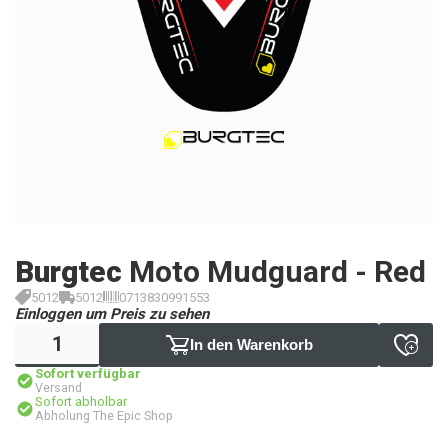
Burgtec
Moto Mudguard - Red
5012
5012
0713830991553
Einloggen um Preis zu sehen
In den Warenkorb
Sofort verfügbar
Versand
Sofort abholbar
Abholung The Epic Shop