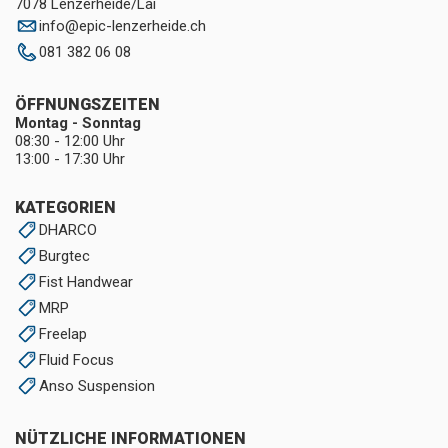
7078 Lenzerheide/Lai
info
@
epic-lenzerheide.ch
081 382 06 08
ÖFFNUNGSZEITEN
Montag - Sonntag
08:30 - 12:00 Uhr
13:00 - 17:30 Uhr
KATEGORIEN
DHARCO
Burgtec
Fist Handwear
MRP
Freelap
Fluid Focus
Anso Suspension
NÜTZLICHE INFORMATIONEN