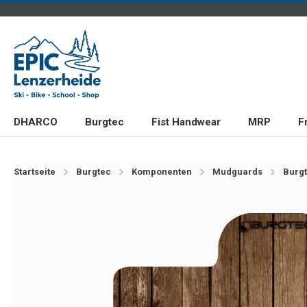
DHARCO
Burgtec
Fist Handwear
MRP
F
Startseite
Burgtec
Komponenten
Mudguards
Burg