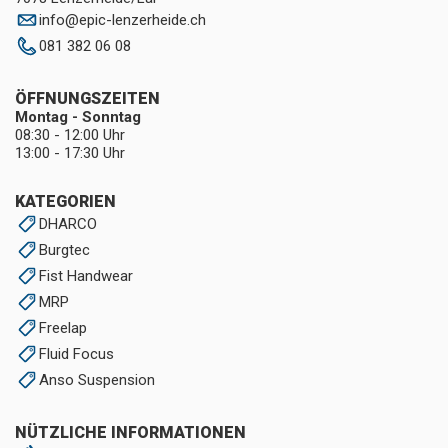
info
@
epic-lenzerheide.ch
081 382 06 08
ÖFFNUNGSZEITEN
Montag - Sonntag
08:30 - 12:00 Uhr
13:00 - 17:30 Uhr
KATEGORIEN
DHARCO
Burgtec
Fist Handwear
MRP
Freelap
Fluid Focus
Anso Suspension
NÜTZLICHE INFORMATIONEN