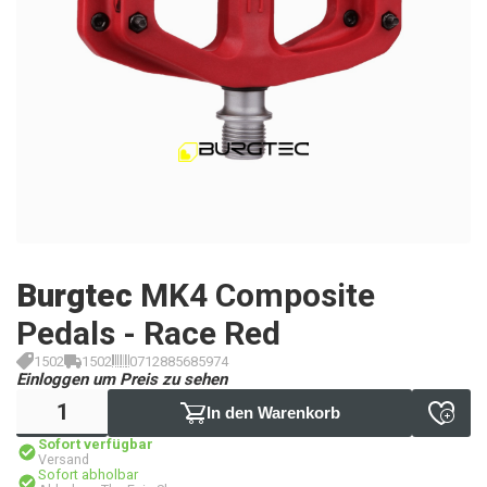
Burgtec
MK4 Composite
Pedals - Race Red
1502
1502
0712885685974
Einloggen um Preis zu sehen
In den Warenkorb
Sofort verfügbar
Versand
Sofort abholbar