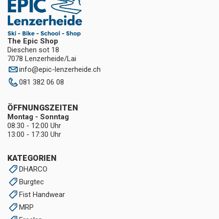
The Epic Shop
Dieschen sot 18
7078 Lenzerheide/Lai
info
@
epic-lenzerheide.ch
081 382 06 08
ÖFFNUNGSZEITEN
Montag - Sonntag
08:30 - 12:00 Uhr
13:00 - 17:30 Uhr
KATEGORIEN
DHARCO
Burgtec
Fist Handwear
MRP