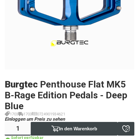
Burgtec
Penthouse Flat MK5
B-Rage Edition Pedals - Deep
Blue
1703
1703
0724901934621
Einloggen um Preis zu sehen
In den Warenkorb
Sofort verfügbar