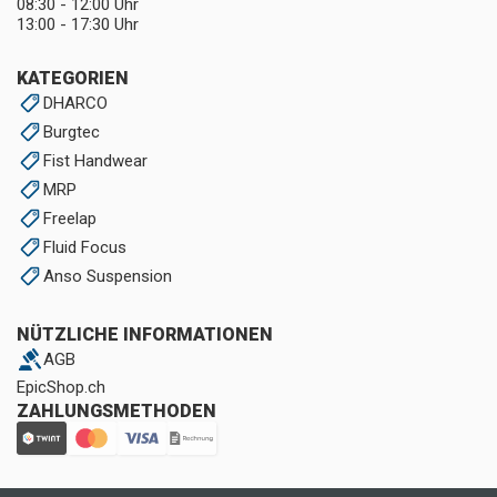
08:30 - 12:00 Uhr
13:00 - 17:30 Uhr
KATEGORIEN
DHARCO
Burgtec
Fist Handwear
MRP
Freelap
Fluid Focus
Anso Suspension
NÜTZLICHE INFORMATIONEN
AGB
EpicShop.ch
ZAHLUNGSMETHODEN