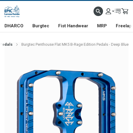
DHARCO
Burgtec
Fist Handwear
MRP
Freelap
 Pedals
Burgtec Penthouse Flat MK5 B-Rage Edition Pedals - Deep Blue