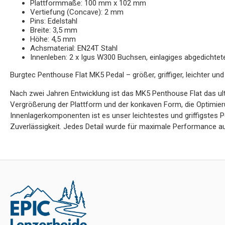
Plattformmaße: 100 mm x 102 mm
Vertiefung (Concave): 2 mm
Pins: Edelstahl
Breite: 3,5 mm
Höhe: 4,5 mm
Achsmaterial: EN24T Stahl
Innenleben: 2 x Igus W300 Buchsen, einlagiges abgedichte
Burgtec Penthouse Flat MK5 Pedal – größer, griffiger, leichter und
Nach zwei Jahren Entwicklung ist das MK5 Penthouse Flat das ult
Vergrößerung der Plattform und der konkaven Form, die Optimieru
Innenlagerkomponenten ist es unser leichtestes und griffigstes P
Zuverlässigkeit. Jedes Detail wurde für maximale Performance auf