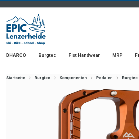
DHARCO
Burgtec
Fist Handwear
MRP
F
Startseite
Burgtec
Komponenten
Pedalen
Burgtec 