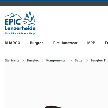
DHARCO
Burgtec
Fist Handwear
MRP
F
Startseite
Burgtec
Komponenten
Sattel
Burgtec Th