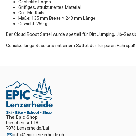
Gestickte Logos
Griffiges, strukturiertes Material
Cro-Mo Rails
Maße: 135 mm Breite × 243 mm Länge
Gewicht: 260 g
Der Cloud Boost Sattel wurde speziell für Dirt Jumping, Jib-Sess
Genieße lange Sessions mit einem Sattel, der für puren Fahrspaß
The Epic Shop
Dieschen sot 18
7078 Lenzerheide/Lai
info
@
epic-lenzerheide.ch