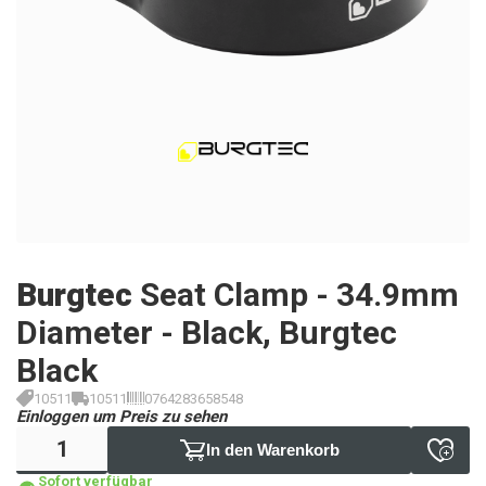
Burgtec
Seat Clamp - 34.9mm
Diameter - Black, Burgtec
Black
10511
10511
0764283658548
Einloggen um Preis zu sehen
In den Warenkorb
Sofort verfügbar