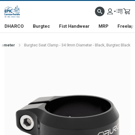
DHARCO
Burgtec
Fist Handwear
MRP
Freelap
Diameter
Burgtec Seat Clamp - 34.9mm Diameter - Black, Burgtec Black