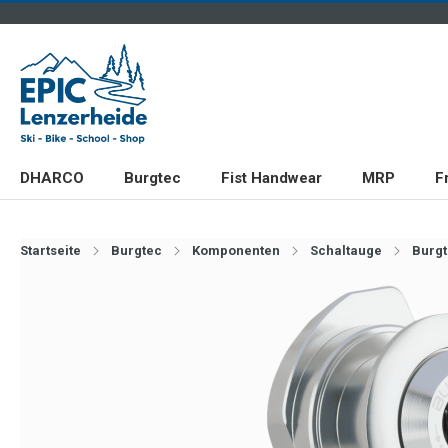
DHARCO
Burgtec
Fist Handwear
MRP
F
Startseite
Burgtec
Komponenten
Schaltauge
Burg