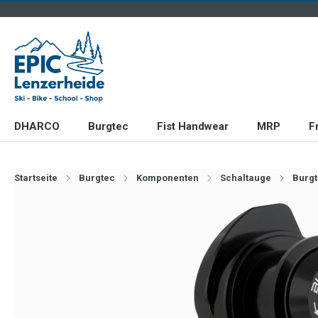
DHARCO
Burgtec
Fist Handwear
MRP
F
Startseite
Burgtec
Komponenten
Schaltauge
Burg