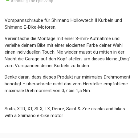
Abholung The Epic Shop
Vorspannschraube für Shimano Hollowtech II Kurbeln und
Shimano E-Bike-Motoren.
Vereinfache die Montage mit einer 8-mm-Aufnahme und
verleihe deinem Bike mit einer eloxierten Farbe deiner Wahl
einen individuellen Touch. Nie wieder musst du mitten in der
Nacht die Garage auf den Kopf stellen, um dieses kleine „Ding“
zum Vorspannen deiner Kurbeln zu finden.
Denke daran, dass dieses Produkt nur minimales Drehmoment
benötigt – überschreite nicht das vom Hersteller empfohlene
maximale Drehmoment von 0,7 bis 1,5 Nm.
Suits; XTR, XT, SLX, LX, Deore, Saint & Zee cranks and bikes
with a Shimano e-bike motor