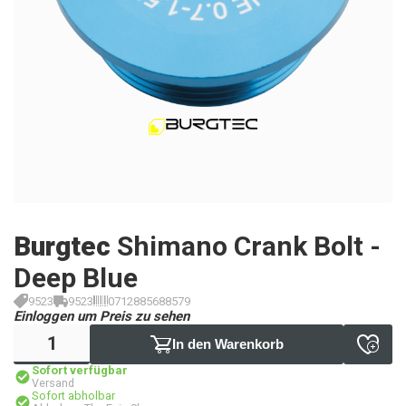
Burgtec
Shimano Crank Bolt -
Deep Blue
9523
9523
0712885688579
Einloggen um Preis zu sehen
In den Warenkorb
Sofort verfügbar
Versand
Sofort abholbar