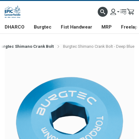
DHARCO
Burgtec
Fist Handwear
MRP
Freelap
Burgtec Shimano Crank Bolt
Burgtec Shimano Crank Bolt - Deep Blue