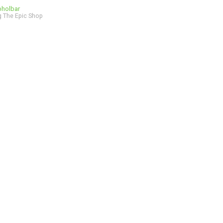
bholbar
 The Epic Shop