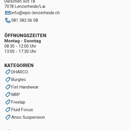
Dieschen sot 18
7078 Lenzerheide/Lai
info
@
epic-lenzerheide.ch
081 382 06 08
ÖFFNUNGSZEITEN
Montag - Sonntag
08:30 - 12:00 Uhr
13:00 - 17:30 Uhr
KATEGORIEN
DHARCO
Burgtec
Fist Handwear
MRP
Freelap
Fluid Focus
Anso Suspension