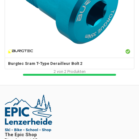
Burgtec
Sram T-Type Derailleur Bolt 2
2
von
2
Produkten
The Epic Shop