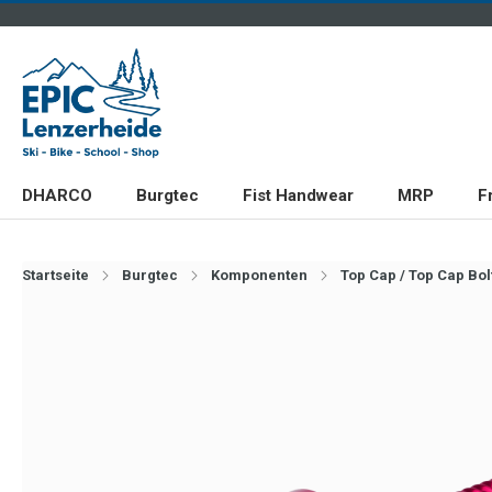
DHARCO
Burgtec
Fist Handwear
MRP
F
Startseite
Burgtec
Komponenten
Top Cap / Top Cap Bol