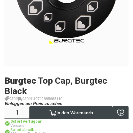
Burgtec
Top Cap, Burgtec
Black
9301
9301
0712885685110
Einloggen um Preis zu sehen
In den Warenkorb
Sofort verfügbar
Versand
Sofort abholbar