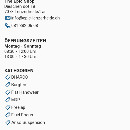
The Epic Shop
Dieschen sot 18
7078 Lenzerheide/Lai
info
@
epic-lenzerheide.ch
081 382 06 08
ÖFFNUNGSZEITEN
Montag - Sonntag
08:30 - 12:00 Uhr
13:00 - 17:30 Uhr
KATEGORIEN
DHARCO
Burgtec
Fist Handwear
MRP
Freelap
Fluid Focus
Anso Suspension