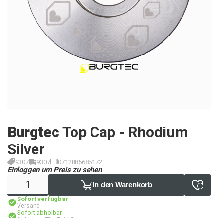
Burgtec
Top Cap - Rhodium
Silver
9307
9307
0712885685172
Einloggen um Preis zu sehen
In den Warenkorb
Sofort verfügbar
Versand
Sofort abholbar