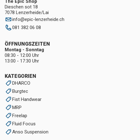
The Epic Shop
Dieschen sot 18
7078 Lenzerheide/Lai
info
@
epic-lenzerheide.ch
081 382 06 08
ÖFFNUNGSZEITEN
Montag - Sonntag
08:30 - 12:00 Uhr
13:00 - 17:30 Uhr
KATEGORIEN
DHARCO
Burgtec
Fist Handwear
MRP
Freelap
Fluid Focus
Anso Suspension