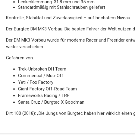
Lenkerklemmung: 31,8 mm und 35 mm
Standardmäßig mit Stahlschrauben geliefert
Kontrolle, Stabilität und Zuverlässigkeit – auf höchstem Niveau.
Der Burgtec DM MK3 Vorbau. Die besten Fahrer der Welt nutzen d
Der DM MK3 Vorbau wurde für moderne Racer und Freerider entwic
weiter verschieben.
Gefahren von:
Trek-Unbroken DH Team
Commencal / Muc-Off
Yeti / Fox Factory
Giant Factory Off-Road Team
Frameworks Racing / TRP
Santa Cruz / Burgtec X Goodman
Dirt 100 (2018): „Die Jungs von Burgtec haben hier wirklich einen