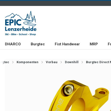
DHARCO
Burgtec
Fist Handwear
MRP
F
urgtec
Komponenten
Vorbau
Downhill
Burgtec Direct