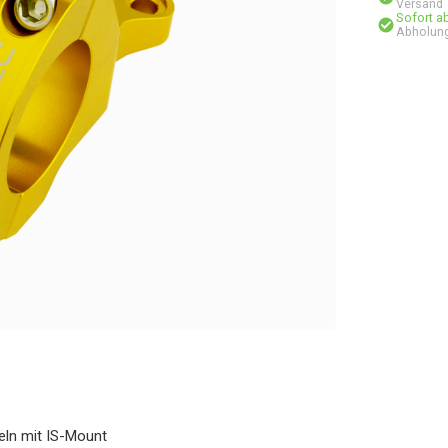
Versand
Sofort a
Abholung
eln mit IS-Mount