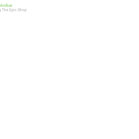
bholbar
 The Epic Shop